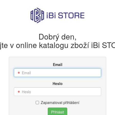
Dobrý den,
ejte v online katalogu zboží iBi S
Email
Heslo
Zapamatovat přihlášení