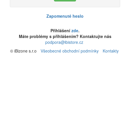
Zapomenuté heslo
Přihlášení
zde
.
Máte problémy s přihlášením? Kontaktujte nás
podpora@ibistore.cz
© iBizone s.r.o
Všeobecné obchodní podmínky
Kontakty