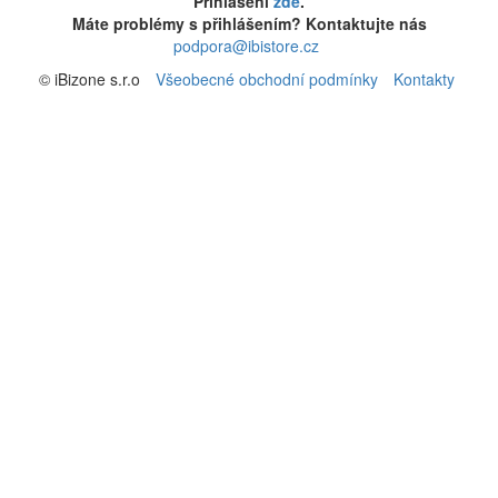
Přihlášení
zde
.
Máte problémy s přihlášením? Kontaktujte nás
podpora@ibistore.cz
© iBizone s.r.o
Všeobecné obchodní podmínky
Kontakty