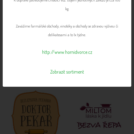
K dopravě potřebujeme chladící vůz. Objem jednotlivých závozů je cca 100
kg.
Zavážíme farmářské obchody, vinotéky a obchody se zdravou výživou či
delikatesami a to 1x týdne.
http://www.hornidvorce.cz
Zobrazit sortiment