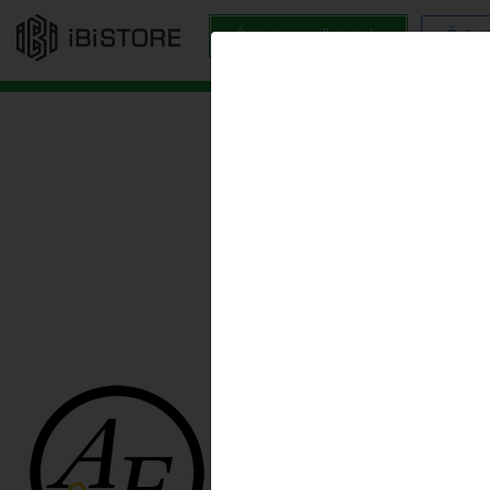
Řešení pro odběratele
Řešení
1