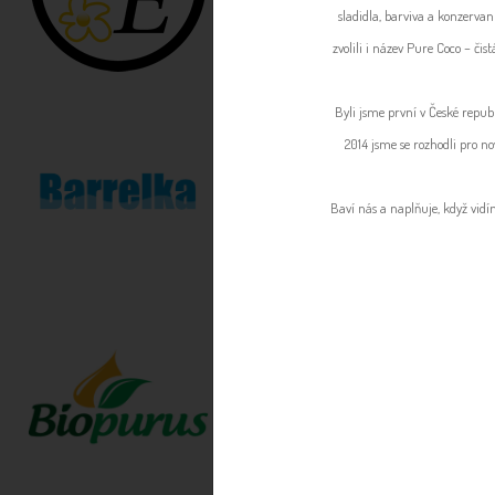
sladidla, barviva a konzervan
zvolili i název Pure Coco – či
Byli jsme první v České republ
2014 jsme se rozhodli pro no
Baví nás a naplňuje, když vidí