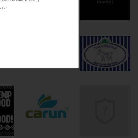
mění.